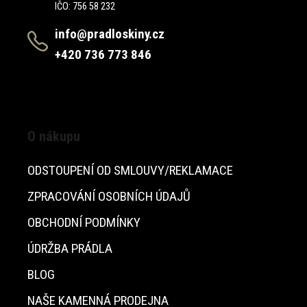
IČO: 756 58 232
info@pradloskiny.cz
+420 736 773 846
O nákupu
ODSTOUPENÍ OD SMLOUVY/REKLAMACE
ZPRACOVÁNÍ OSOBNÍCH ÚDAJŮ
OBCHODNÍ PODMÍNKY
ÚDRŽBA PRÁDLA
BLOG
NAŠE KAMENNÁ PRODEJNA