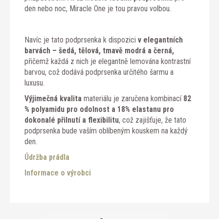
den nebo noc, Miracle One je tou pravou volbou.
Navíc je tato podprsenka k dispozici
v elegantních
barvách – šedá, tělová, tmavě modrá a černá,
přičemž každá z nich je elegantně lemována kontrastní
barvou, což dodává podprsenka určitého šarmu a
luxusu.
Výjimečná kvalita
materiálu je zaručena kombinací
82
% polyamidu pro odolnost a 18% elastanu pro
dokonalé přilnutí a flexibilitu
, což zajišťuje, že tato
podprsenka bude vaším oblíbeným kouskem na každý
den.
Údržba prádla
Informace o výrobci