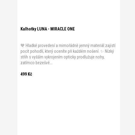
Kalhotky LUNA - MIRACLE ONE
🤎 Hladké provedení a mimořádně jemný materiál zajistí
pocit pohodlí, který oceníte při každém nošení. ✨ Nízký
střih s vyšším vykrojením opticky prodlužuje nohy,
zatímco bezešvé...
499 Kč