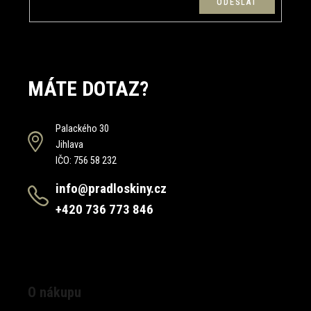
MÁTE DOTAZ?
Palackého 30
Jihlava
IČO: 756 58 232
info@pradloskiny.cz
+420 736 773 846
O nákupu