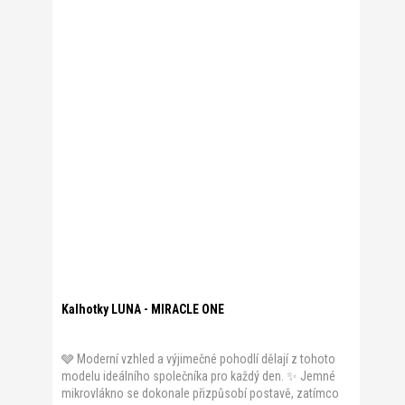
Kalhotky LUNA - MIRACLE ONE
🩶 Moderní vzhled a výjimečné pohodlí dělají z tohoto
modelu ideálního společníka pro každý den. ✨ Jemné
mikrovlákno se dokonale přizpůsobí postavě, zatímco