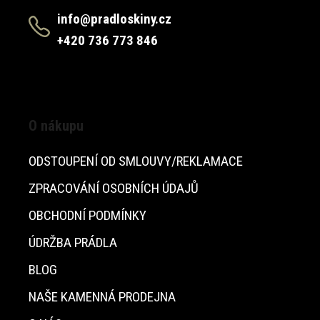
info@pradloskiny.cz
+420 736 773 846
O nákupu
ODSTOUPENÍ OD SMLOUVY/REKLAMACE
ZPRACOVÁNÍ OSOBNÍCH ÚDAJŮ
OBCHODNÍ PODMÍNKY
ÚDRŽBA PRÁDLA
BLOG
NAŠE KAMENNÁ PRODEJNA