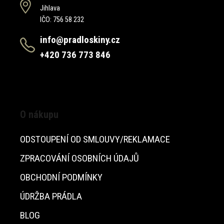
Jihlava
IČO: 756 58 232
info@pradloskiny.cz
+420 736 773 846
O nákupu
ODSTOUPENÍ OD SMLOUVY/REKLAMACE
ZPRACOVÁNÍ OSOBNÍCH ÚDAJŮ
OBCHODNÍ PODMÍNKY
ÚDRŽBA PRÁDLA
BLOG