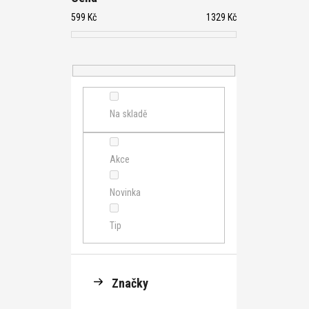
599
Kč
1329
Kč
Na skladě
Akce
Novinka
Tip
Značky