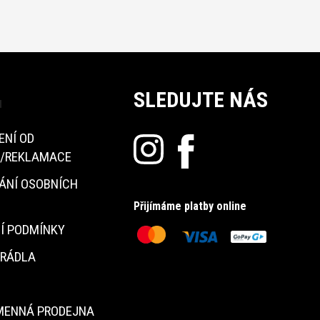
SLEDUJTE NÁS
u
ENÍ OD
/REKLAMACE
ÁNÍ OSOBNÍCH
Přijímáme platby online
Í PODMÍNKY
PRÁDLA
MENNÁ PRODEJNA