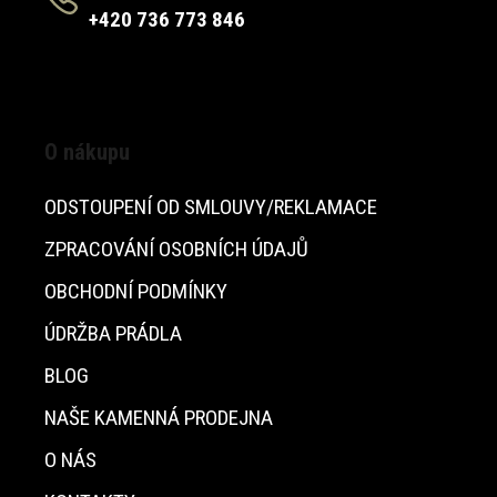
+420 736 773 846
O nákupu
ODSTOUPENÍ OD SMLOUVY/REKLAMACE
ZPRACOVÁNÍ OSOBNÍCH ÚDAJŮ
OBCHODNÍ PODMÍNKY
ÚDRŽBA PRÁDLA
BLOG
NAŠE KAMENNÁ PRODEJNA
O NÁS