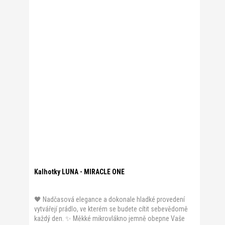
Kalhotky LUNA - MIRACLE ONE
🖤 Nadčasová elegance a dokonale hladké provedení
vytvářejí prádlo, ve kterém se budete cítit sebevědomě
každý den. ✨ Měkké mikrovlákno jemně obepne Vaše