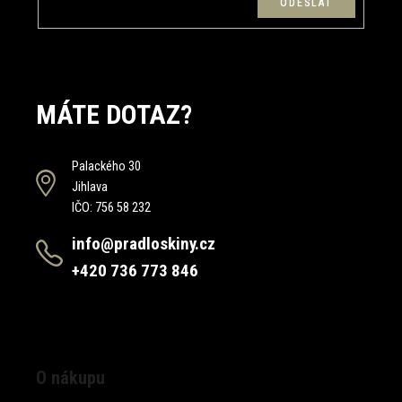
MÁTE DOTAZ?
Palackého 30
Jihlava
IČO: 756 58 232
info@pradloskiny.cz
+420 736 773 846
O nákupu