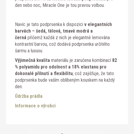
den nebo noc, Miracle One je tou pravou volbou.
Navíc je tato podprsenka k dispozici
v elegantních
barvách – šedá, tělová, tmavě modrá a
černá
přičemž každá z nich je elegantně lemována
kontrastní barvou, což dodává podprsenka určitého
šarmu a luxusu.
Výjimečná kvalita
materiálu je zaručena kombinací
82
% polyamidu pro odolnost a 18% elastanu pro
dokonalé přilnutí a flexibilitu
, což zajišťuje, že tato
podprsenka bude vaším oblíbeným kouskem na každý
den.
Údržba prádla
Informace o výrobci