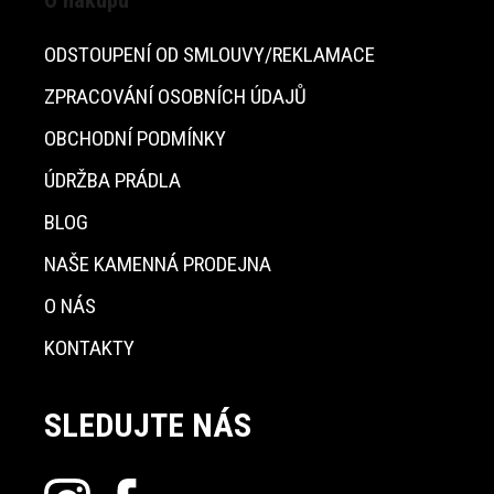
O nákupu
ODSTOUPENÍ OD SMLOUVY/REKLAMACE
ZPRACOVÁNÍ OSOBNÍCH ÚDAJŮ
OBCHODNÍ PODMÍNKY
ÚDRŽBA PRÁDLA
BLOG
NAŠE KAMENNÁ PRODEJNA
O NÁS
KONTAKTY
SLEDUJTE NÁS