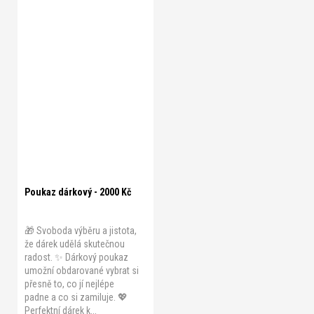
Poukaz dárkový - 2000 Kč
🎁 Svoboda výběru a jistota,
že dárek udělá skutečnou
radost. ✨ Dárkový poukaz
umožní obdarované vybrat si
přesně to, co jí nejlépe
padne a co si zamiluje. 💖
Perfektní dárek k...