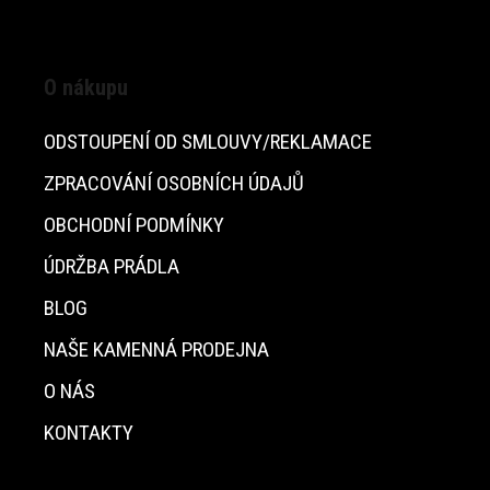
O nákupu
ODSTOUPENÍ OD SMLOUVY/REKLAMACE
ZPRACOVÁNÍ OSOBNÍCH ÚDAJŮ
OBCHODNÍ PODMÍNKY
ÚDRŽBA PRÁDLA
BLOG
NAŠE KAMENNÁ PRODEJNA
O NÁS
KONTAKTY