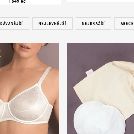
1 649 Kč
DÁVANĚJŠÍ
NEJLEVNĚJŠÍ
NEJDRAŽŠÍ
ABECE