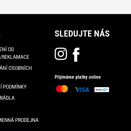
SLEDUJTE NÁS
u
ENÍ OD
/REKLAMACE
ÁNÍ OSOBNÍCH
Přijímáme platby online
Í PODMÍNKY
PRÁDLA
MENNÁ PRODEJNA