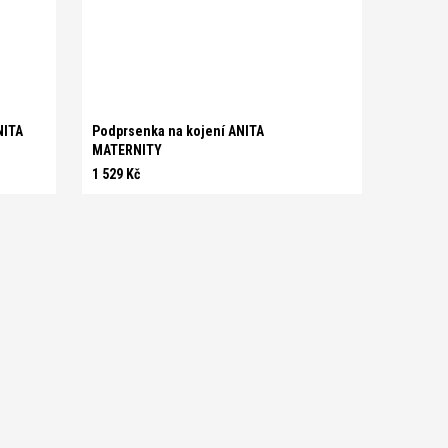
D 95
C 100
D 70
D 75
D 80
D 85
D 90
0
D 95
D 100
E 70
E 75
E 80
E 85
E 90
E 95
NITA
Podprsenka na kojení ANITA
MATERNITY
1 529 Kč