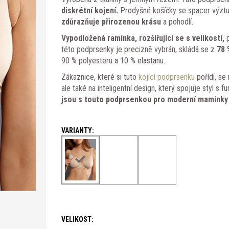
diskrétní kojení.
Prodyšné košíčky se spacer výztuží
zdůrazňuje přirozenou krásu
a pohodlí.
Vypodložená ramínka, rozšiřující se s velikostí,
p
této podprsenky je precizně vybrán, skládá se z
78 
90 % polyesteru a 10 % elastanu.
Zákaznice, které si tuto
kojící podprsenku
pořídí, se
ale také na inteligentní design, který spojuje styl s
jsou s touto podprsenkou pro moderní maminky
VELIKOST: