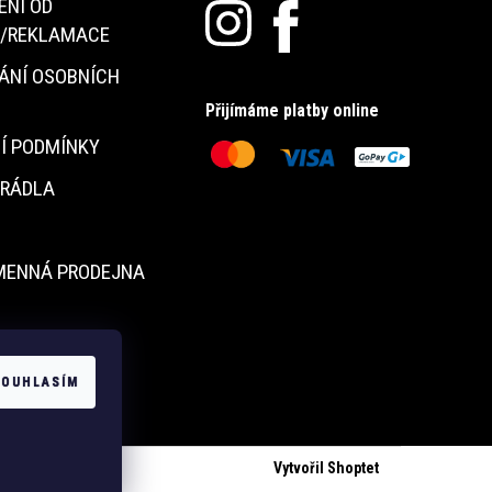
ENÍ OD
/REKLAMACE
ÁNÍ OSOBNÍCH
Přijímáme platby online
Í PODMÍNKY
PRÁDLA
MENNÁ PRODEJNA
Y
SOUHLASÍM
Vytvořil Shoptet