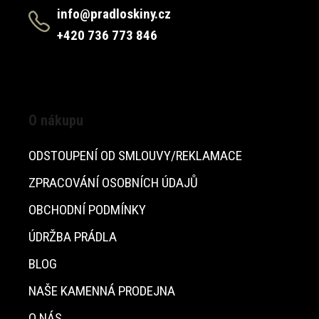
info@pradloskiny.cz
+420 736 773 846
O nákupu
ODSTOUPENÍ OD SMLOUVY/REKLAMACE
ZPRACOVÁNÍ OSOBNÍCH ÚDAJŮ
OBCHODNÍ PODMÍNKY
ÚDRŽBA PRÁDLA
BLOG
NAŠE KAMENNÁ PRODEJNA
O NÁS