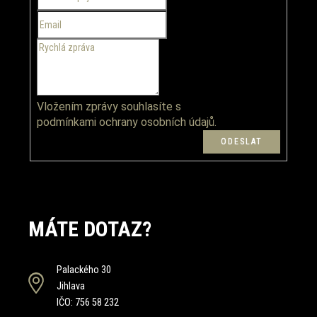
í
Vložením zprávy souhlasíte s
podmínkami ochrany osobních údajů.
MÁTE DOTAZ?
Palackého 30
Jihlava
IČO: 756 58 232