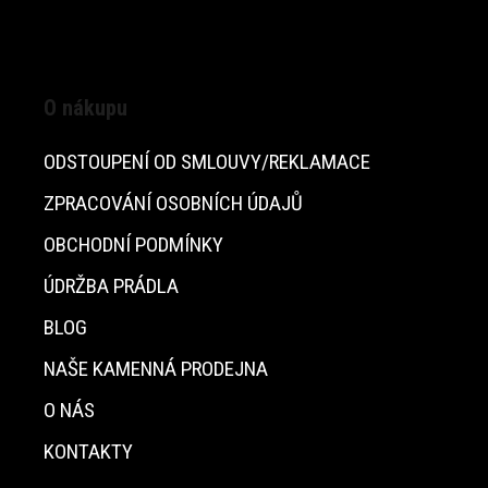
O nákupu
ODSTOUPENÍ OD SMLOUVY/REKLAMACE
ZPRACOVÁNÍ OSOBNÍCH ÚDAJŮ
OBCHODNÍ PODMÍNKY
ÚDRŽBA PRÁDLA
BLOG
NAŠE KAMENNÁ PRODEJNA
O NÁS
KONTAKTY