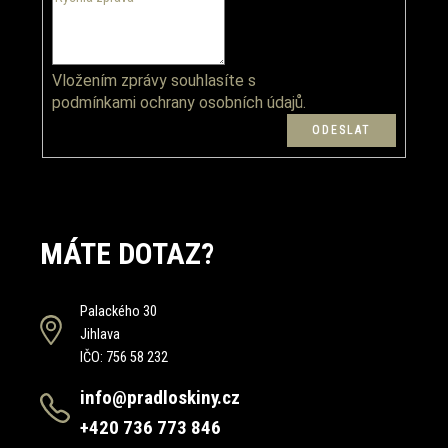
Vložením zprávy souhlasíte s
podmínkami ochrany osobních údajů.
MÁTE DOTAZ?
Palackého 30
Jihlava
IČO: 756 58 232
info@pradloskiny.cz
+420 736 773 846