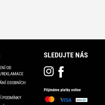
SLEDUJTE NÁS
u
ENÍ OD
/REKLAMACE
ÁNÍ OSOBNÍCH
Přijímáme platby online
Í PODMÍNKY