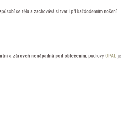
způsobí se tělu a zachovává si tvar i při každodenním nošení.
ntní a zároveň nenápadná pod oblečením
, pudrový
OPAL
je