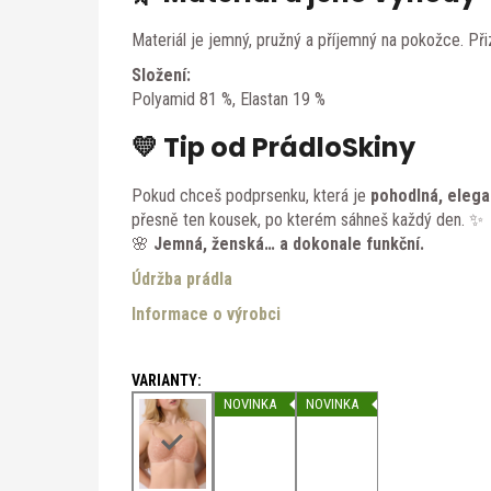
Materiál je jemný, pružný a příjemný na pokožce. Při
Složení:
Polyamid 81 %, Elastan 19 %
💛 Tip od PrádloSkiny
Pokud chceš podprsenku, která je
pohodlná, elega
přesně ten kousek, po kterém sáhneš každý den. ✨
🌸
Jemná, ženská… a dokonale funkční.
Údržba prádla
Informace o výrobci
NOVINKA
NOVINKA