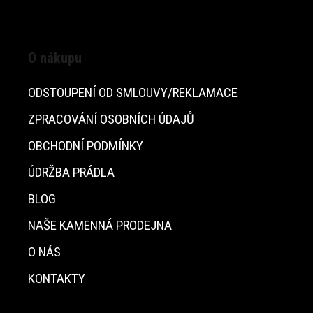
O nákupu
ODSTOUPENÍ OD SMLOUVY/REKLAMACE
ZPRACOVÁNÍ OSOBNÍCH ÚDAJŮ
OBCHODNÍ PODMÍNKY
ÚDRŽBA PRÁDLA
BLOG
NAŠE KAMENNÁ PRODEJNA
O NÁS
KONTAKTY