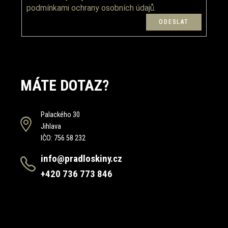
podmínkami ochrany osobních údajů.
MÁTE DOTAZ?
Palackého 30
Jihlava
IČO: 756 58 232
info@pradloskiny.cz
+420 736 773 846