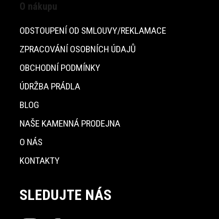
O nákupu
ODSTOUPENÍ OD SMLOUVY/REKLAMACE
ZPRACOVÁNÍ OSOBNÍCH ÚDAJŮ
OBCHODNÍ PODMÍNKY
ÚDRŽBA PRÁDLA
BLOG
NAŠE KAMENNÁ PRODEJNA
O NÁS
KONTAKTY
SLEDUJTE NÁS