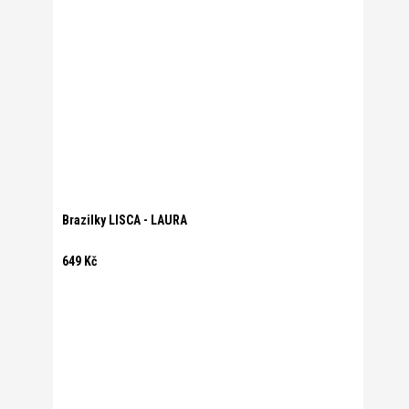
Brazilky LISCA - LAURA
649 Kč