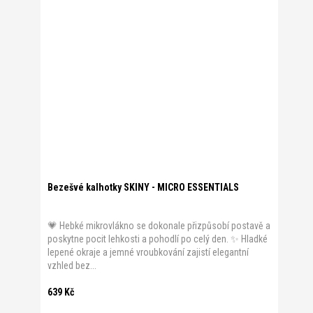
Bezešvé kalhotky SKINY - MICRO ESSENTIALS
💗 Hebké mikrovlákno se dokonale přizpůsobí postavě a
poskytne pocit lehkosti a pohodlí po celý den. ✨ Hladké
lepené okraje a jemné vroubkování zajistí elegantní
vzhled bez...
639 Kč