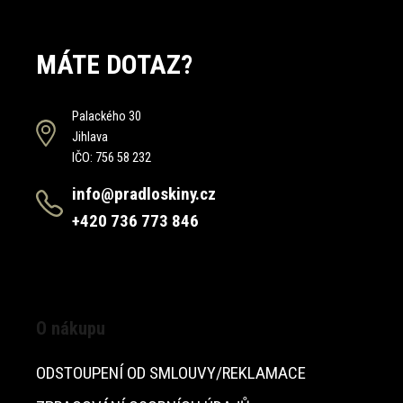
MÁTE DOTAZ?
Palackého 30
Jihlava
IČO: 756 58 232
info@pradloskiny.cz
+420 736 773 846
O nákupu
ODSTOUPENÍ OD SMLOUVY/REKLAMACE