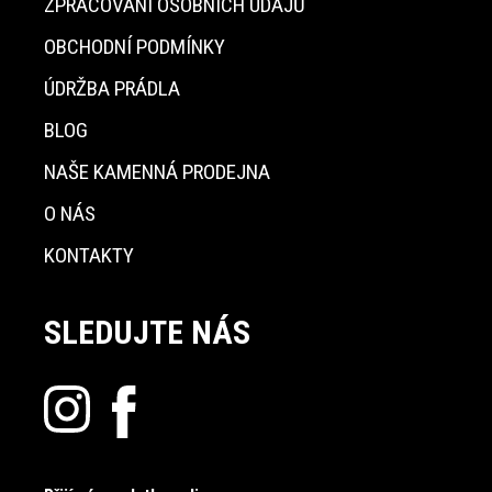
ZPRACOVÁNÍ OSOBNÍCH ÚDAJŮ
OBCHODNÍ PODMÍNKY
ÚDRŽBA PRÁDLA
BLOG
NAŠE KAMENNÁ PRODEJNA
O NÁS
KONTAKTY
SLEDUJTE NÁS