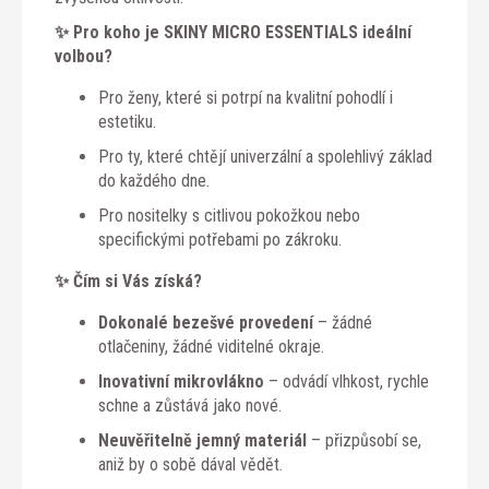
✨ Pro koho je SKINY MICRO ESSENTIALS ideální
volbou?
Pro ženy, které si potrpí na kvalitní pohodlí i
estetiku.
Pro ty, které chtějí univerzální a spolehlivý základ
do každého dne.
Pro nositelky s citlivou pokožkou nebo
specifickými potřebami po zákroku.
✨ Čím si Vás získá?
Dokonalé bezešvé provedení
– žádné
otlačeniny, žádné viditelné okraje.
Inovativní mikrovlákno
– odvádí vlhkost, rychle
schne a zůstává jako nové.
Neuvěřitelně jemný materiál
– přizpůsobí se,
aniž by o sobě dával vědět.