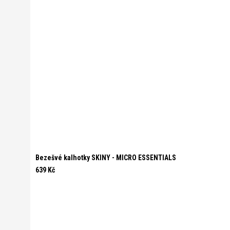
Bezešvé kalhotky SKINY - MICRO ESSENTIALS
639 Kč