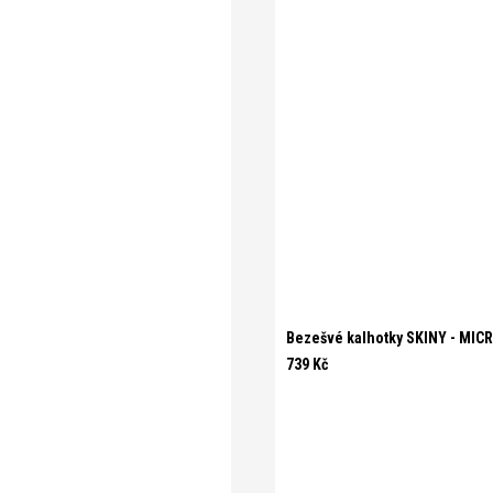
Bezešvé kalhotky SKINY - MIC
739 Kč