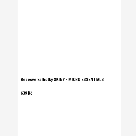
Bezešvé kalhotky SKINY - MICRO ESSENTIALS
639 Kč