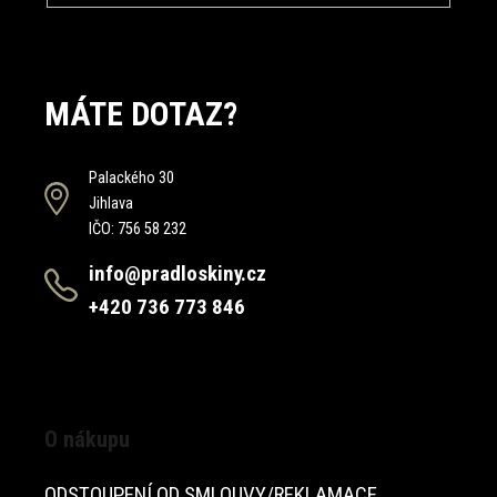
MÁTE DOTAZ?
Palackého 30
Jihlava
IČO: 756 58 232
info@pradloskiny.cz
+420 736 773 846
O nákupu
ODSTOUPENÍ OD SMLOUVY/REKLAMACE