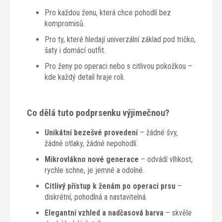
Pro každou ženu, která chce pohodlí bez
kompromisů.
Pro ty, které hledají univerzální základ pod tričko,
šaty i domácí outfit.
Pro ženy po operaci nebo s citlivou pokožkou –
kde každý detail hraje roli.
Co dělá tuto podprsenku výjimečnou?
Unikátní bezešvé provedení
– žádné švy,
žádné otlaky, žádné nepohodlí.
Mikrovlákno nové generace
– odvádí vlhkost,
rychle schne, je jemné a odolné.
Citlivý přístup k ženám po operaci prsu
–
diskrétní, pohodlná a nastavitelná.
Elegantní vzhled a nadčasová barva
– skvěle