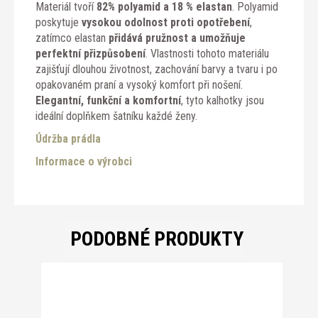
Materiál tvoří
82% polyamid a 18 % elastan
. Polyamid
poskytuje
vysokou odolnost proti opotřebení
,
zatímco elastan
přidává pružnost a umožňuje
perfektní přizpůsobení
. Vlastnosti tohoto materiálu
zajišťují dlouhou životnost, zachování barvy a tvaru i po
opakovaném praní a vysoký komfort při nošení.
Elegantní, funkční a komfortní
, tyto kalhotky jsou
ideální doplňkem šatníku každé ženy.
Údržba prádla
Informace o výrobci
PODOBNÉ PRODUKTY