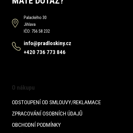
MÁTE DOTAZ?
Palackého 30
Jihlava
IČO: 756 58 232
info@pradloskiny.cz
+420 736 773 846
O nákupu
ODSTOUPENÍ OD SMLOUVY/REKLAMACE
ZPRACOVÁNÍ OSOBNÍCH ÚDAJŮ
OBCHODNÍ PODMÍNKY