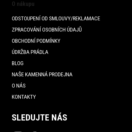
O nákupu
ODSTOUPENÍ OD SMLOUVY/REKLAMACE
ZPRACOVÁNÍ OSOBNÍCH ÚDAJŮ
OBCHODNÍ PODMÍNKY
ÚDRŽBA PRÁDLA
BLOG
NAŠE KAMENNÁ PRODEJNA
O NÁS
KONTAKTY
SLEDUJTE NÁS