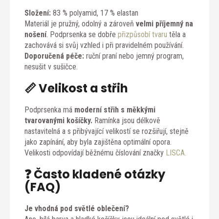
Složení:
83 % polyamid, 17 % elastan
Materiál je pružný, odolný a zároveň
velmi příjemný na
nošení
. Podprsenka se dobře
přizpůsobí tvaru
těla a
zachovává si svůj vzhled i při pravidelném používání.
Doporučená péče:
ruční praní nebo jemný program,
nesušit v sušičce.
📏 Velikost a střih
Podprsenka má
moderní střih s měkkými
tvarovanými košíčky.
Ramínka jsou délkově
nastavitelná a s přibývající velikostí se rozšiřují, stejně
jako zapínání, aby byla zajištěna optimální opora.
Velikosti odpovídají běžnému číslování značky
LISCA.
❓ Často kladené otázky
(FAQ)
Je vhodná pod světlé oblečení?