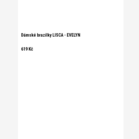
Dámské brazilky LISCA - EVELYN
619 Kč