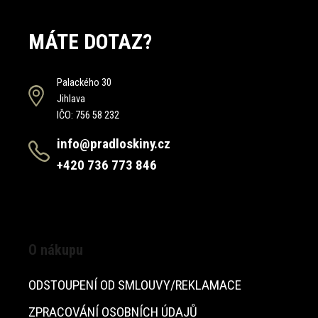
MÁTE DOTAZ?
Palackého 30
Jihlava
IČO: 756 58 232
info@pradloskiny.cz
+420 736 773 846
O nákupu
ODSTOUPENÍ OD SMLOUVY/REKLAMACE
ZPRACOVÁNÍ OSOBNÍCH ÚDAJŮ