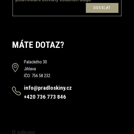
MÁTE DOTAZ?
Palackého 30
Jihlava
IČO: 756 58 232
info@pradloskiny.cz
+420 736 773 846
O nákupu