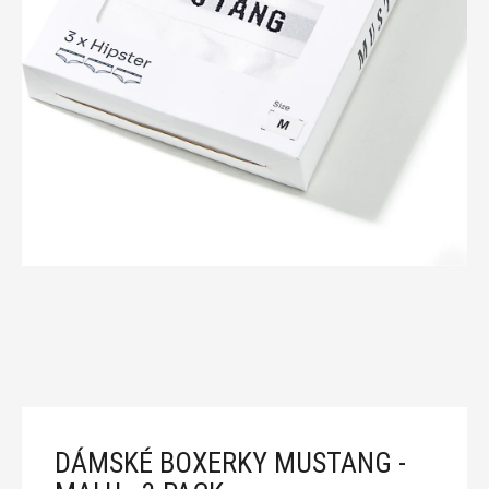
n
a
j
í
t
?
T
D
o
p
o
r
DÁMSKÉ BOXERKY MUSTANG -
u