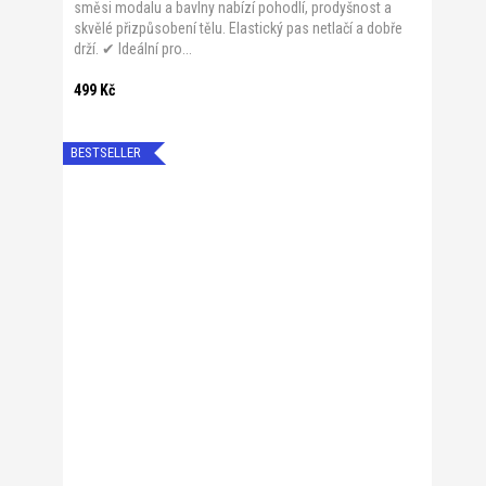
směsi modalu a bavlny nabízí pohodlí, prodyšnost a
skvělé přizpůsobení tělu. Elastický pas netlačí a dobře
drží. ✔ Ideální pro...
499 Kč
BESTSELLER