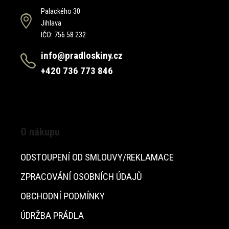
Palackého 30
Jihlava
IČO: 756 58 232
info@pradloskiny.cz
+420 736 773 846
O nákupu
ODSTOUPENÍ OD SMLOUVY/REKLAMACE
ZPRACOVÁNÍ OSOBNÍCH ÚDAJŮ
OBCHODNÍ PODMÍNKY
ÚDRŽBA PRÁDLA