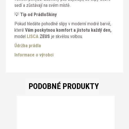
sedí a zůstávají na svém místě.
💡
Tip od PrádloSkiny
Pokud hledáte pohodlné slipy v moderní modré barvě,
které
Vám poskytnou komfort a jistotu každý den,
model
LISCA
ZEUS
je skvělou volbou.
Údržba prádla
Informace o výrobci
PODOBNÉ PRODUKTY