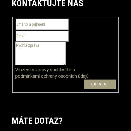
KONTAKTUJTE NÁS
p
a
t
í
Vložením zprávy souhlasíte s
podmínkami ochrany osobních údajů.
MÁTE DOTAZ?