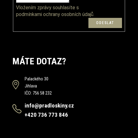
Vložením zprávy souhlasíte s
podmínkami ochrany osobních údajů.
MÁTE DOTAZ?
Palackého 30
Jihlava
IČO: 756 58 232
info@pradloskiny.cz
+420 736 773 846