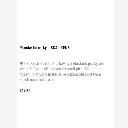
Pánské boxerky LISCA - ZEUS
🖤 Hebká směs modalu, bavlny a elastanu poskytuje
výjimečné pohodlí a příjemný pocit při každodenním
nošení. ✨ Pružný materiál se přizpůsobí postavě a
zajistí maximální volnost...
549 Kč