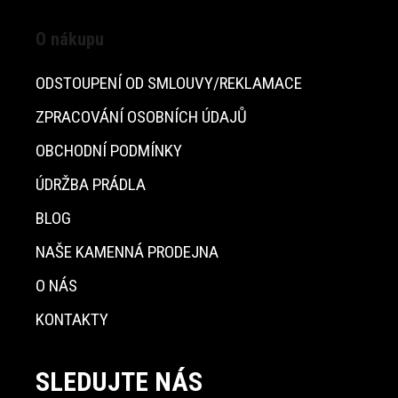
O nákupu
ODSTOUPENÍ OD SMLOUVY/REKLAMACE
ZPRACOVÁNÍ OSOBNÍCH ÚDAJŮ
OBCHODNÍ PODMÍNKY
ÚDRŽBA PRÁDLA
BLOG
NAŠE KAMENNÁ PRODEJNA
O NÁS
KONTAKTY
SLEDUJTE NÁS