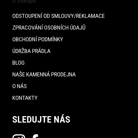
O nákupu
ODSTOUPENÍ OD SMLOUVY/REKLAMACE
ZPRACOVÁNÍ OSOBNÍCH ÚDAJŮ
OBCHODNÍ PODMÍNKY
ÚDRŽBA PRÁDLA
BLOG
NAŠE KAMENNÁ PRODEJNA
O NÁS
KONTAKTY
SLEDUJTE NÁS