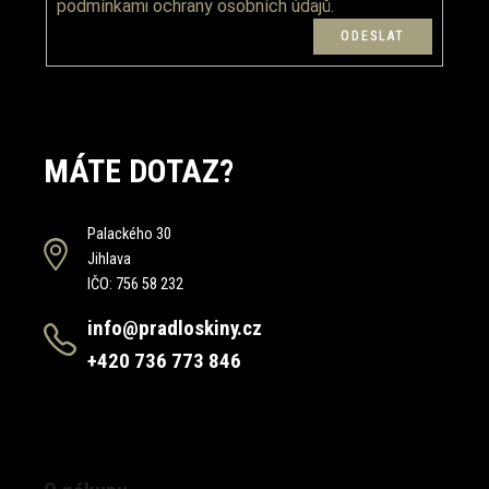
podmínkami ochrany osobních údajů.
MÁTE DOTAZ?
Palackého 30
Jihlava
IČO: 756 58 232
info@pradloskiny.cz
+420 736 773 846