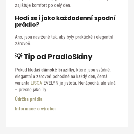
zajišťuje komfort po celý den.
Hodí se i jako každodenní spodní
prádlo?
Ano, jsou navržené tak, aby byly praktické i elegantní
zároveň.
💡 Tip od PradloSkiny
Pokud hledáš
dámské brazilky
, které jsou svůdné,
elegantní a zároveň pohodlné na každý den, černá
varianta
LISCA
EVELYN je jistota. Nenápadná, ale silná
– přesně jako Ty.
Údržba prádla
Informace o výrobci