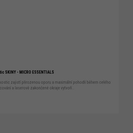
tic SKINY - MICRO ESSENTIALS
kostic zajistí přirozenou oporu a maximální pohodlí během celého
ování a laserově zakončené okraje vytvoří...