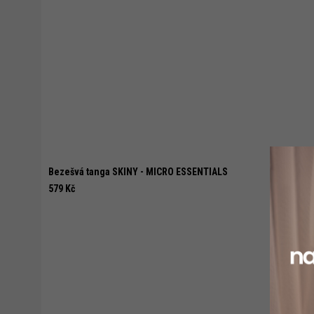
Bezešvá tanga SKINY - MICRO ESSENTIALS
579 Kč