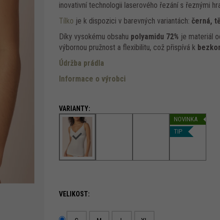
inovativní technologii laserového řezání s řeznými hr
Tílko
je k dispozici v barevných variantách:
černá, tě
Díky vysokému obsahu
polyamidu 72%
je materiál o
výbornou pružnost a flexibilitu, což přispívá k
bezkon
Údržba prádla
Informace o výrobci
NOVINKA
TIP
VELIKOST: