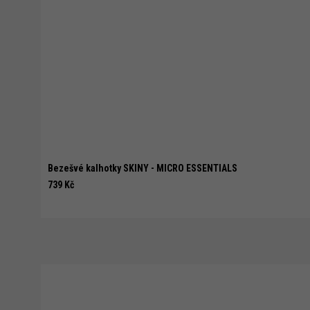
Bezešvé kalhotky SKINY - MICRO ESSENTIALS
739 Kč