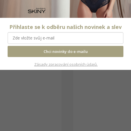
Přihlaste se k odběru našich novinek a slev
Chci novinky do e-mailu
Zásady zpracování osobních údajů.