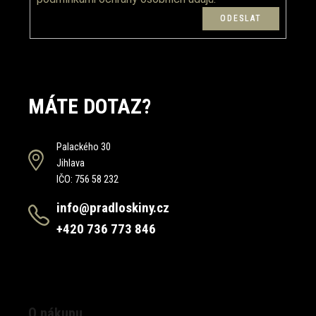
MÁTE DOTAZ?
Palackého 30
Jihlava
IČO: 756 58 232
info@pradloskiny.cz
+420 736 773 846
O nákupu