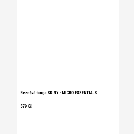
Bezešvá tanga SKINY - MICRO ESSENTIALS
579 Kč