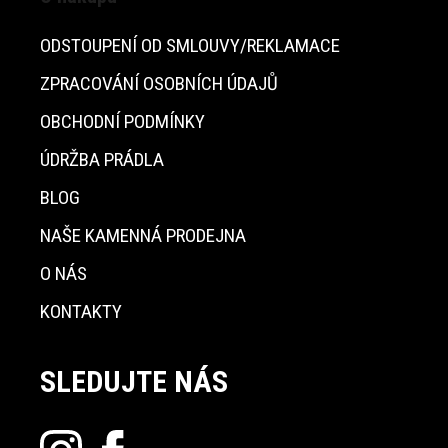
ODSTOUPENÍ OD SMLOUVY/REKLAMACE
ZPRACOVÁNÍ OSOBNÍCH ÚDAJŮ
OBCHODNÍ PODMÍNKY
ÚDRŽBA PRÁDLA
BLOG
NAŠE KAMENNÁ PRODEJNA
O NÁS
KONTAKTY
SLEDUJTE NÁS