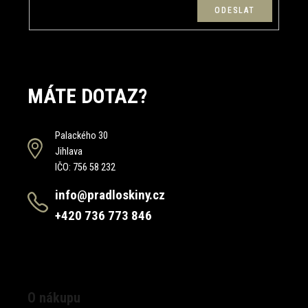
MÁTE DOTAZ?
Palackého 30
Jihlava
IČO: 756 58 232
info@pradloskiny.cz
+420 736 773 846
O nákupu