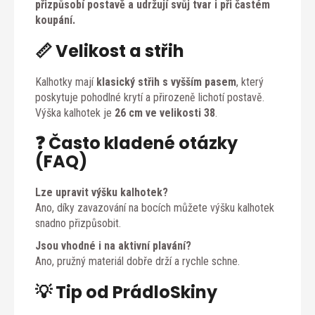
přizpůsobí postavě a udržují svůj tvar i při častém
koupání.
📏 Velikost a střih
Kalhotky mají
klasický střih s vyšším pasem
, který
poskytuje pohodlné krytí a přirozeně lichotí postavě.
Výška kalhotek je
26 cm ve velikosti 38
.
❓ Často kladené otázky
(FAQ)
Lze upravit výšku kalhotek?
Ano, díky zavazování na bocích můžete výšku kalhotek
snadno přizpůsobit.
Jsou vhodné i na aktivní plavání?
Ano, pružný materiál dobře drží a rychle schne.
💡 Tip od PrádloSkiny