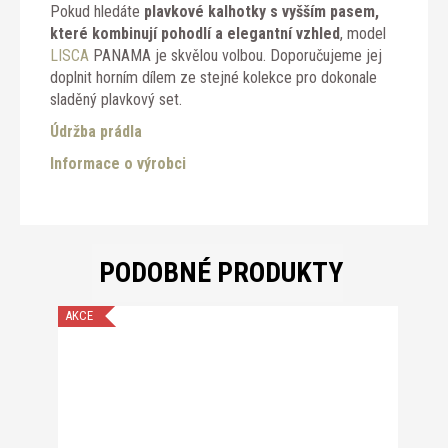
Pokud hledáte
plavkové kalhotky s vyšším pasem,
které kombinují pohodlí a elegantní vzhled
, model
LISCA
PANAMA je skvělou volbou. Doporučujeme jej
doplnit horním dílem ze stejné kolekce pro dokonale
sladěný plavkový set.
Údržba prádla
Informace o výrobci
PODOBNÉ PRODUKTY
AKCE