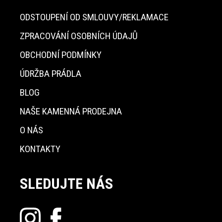
ODSTOUPENÍ OD SMLOUVY/REKLAMACE
ZPRACOVÁNÍ OSOBNÍCH ÚDAJŮ
OBCHODNÍ PODMÍNKY
ÚDRŽBA PRÁDLA
BLOG
NAŠE KAMENNÁ PRODEJNA
O NÁS
KONTAKTY
SLEDUJTE NÁS