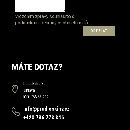
Vložením zprávy souhlasíte s
podmínkami ochrany osobních údajů.
MÁTE DOTAZ?
Palackého 30
Jihlava
IČO: 756 58 232
info@pradloskiny.cz
+420 736 773 846