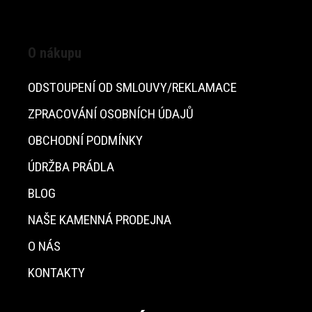
O nákupu
ODSTOUPENÍ OD SMLOUVY/REKLAMACE
ZPRACOVÁNÍ OSOBNÍCH ÚDAJŮ
OBCHODNÍ PODMÍNKY
ÚDRŽBA PRÁDLA
BLOG
NAŠE KAMENNÁ PRODEJNA
O NÁS
KONTAKTY