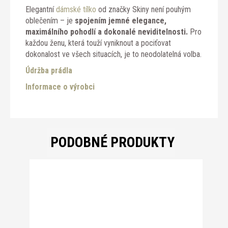
Elegantní
dámské tílko
od značky Skiny není pouhým
oblečením – je
spojením jemné elegance,
maximálního pohodlí a dokonalé neviditelnosti.
Pro
každou ženu, která touží vyniknout a pociťovat
dokonalost ve všech situacích, je to neodolatelná volba.
Údržba prádla
Informace o výrobci
PODOBNÉ PRODUKTY