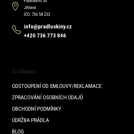
Palackého 30
Jihlava
IČO: 756 58 232
info@pradloskiny.cz
+420 736 773 846
O nákupu
ODSTOUPENÍ OD SMLOUVY/REKLAMACE
ZPRACOVÁNÍ OSOBNÍCH ÚDAJŮ
OBCHODNÍ PODMÍNKY
ÚDRŽBA PRÁDLA
BLOG