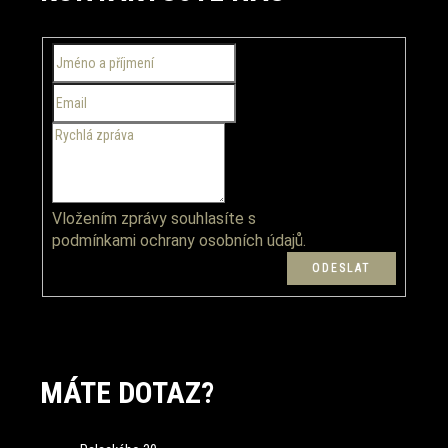
a
t
í
Vložením zprávy souhlasíte s
podmínkami ochrany osobních údajů.
MÁTE DOTAZ?