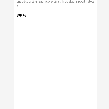
přizpůsobí tělu, zatímco vyšší střih poskytne pocit jistoty
a...
399 Kč