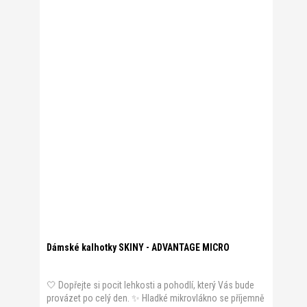
Dámské kalhotky SKINY - ADVANTAGE MICRO
🤍 Dopřejte si pocit lehkosti a pohodlí, který Vás bude
provázet po celý den. ✨ Hladké mikrovlákno se příjemně