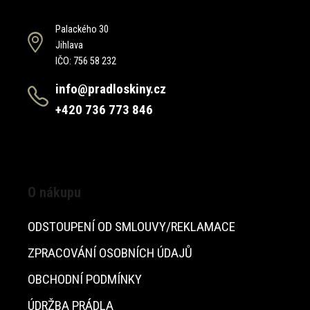
Palackého 30
Jihlava
IČO: 756 58 232
info@pradloskiny.cz
+420 736 773 846
O nákupu
ODSTOUPENÍ OD SMLOUVY/REKLAMACE
ZPRACOVÁNÍ OSOBNÍCH ÚDAJŮ
OBCHODNÍ PODMÍNKY
ÚDRŽBA PRÁDLA