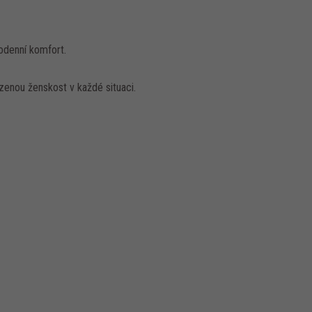
odenní komfort.
zenou ženskost v každé situaci.