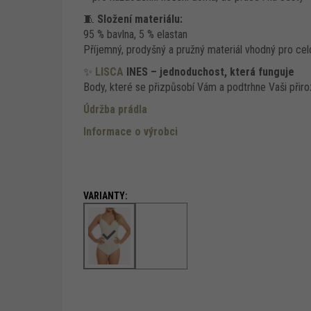
🧵
Složení materiálu:
95 % bavlna, 5 % elastan
Příjemný, prodyšný a pružný materiál vhodný pro cel
✨
LISCA
INES – jednoduchost, která funguje
Body, které se přizpůsobí Vám a podtrhne Vaši přiro
Údržba prádla
Informace o výrobci