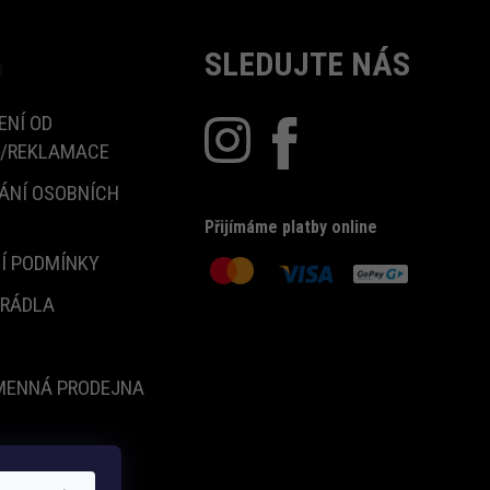
SLEDUJTE NÁS
u
ENÍ OD
/REKLAMACE
ÁNÍ OSOBNÍCH
Přijímáme platby online
Í PODMÍNKY
PRÁDLA
MENNÁ PRODEJNA
Y