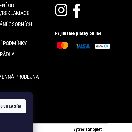
ENÍ OD
/REKLAMACE
ÁNÍ OSOBNÍCH
Přijímáme platby online
Í PODMÍNKY
PRÁDLA
MENNÁ PRODEJNA
Y
SOUHLASÍM
Vytvořil Shoptet