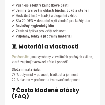
✔
Push-up efekt v kalhotkové části
✔
Jemné tvarování oblasti břicha, boků a stehen
✔ Hedvábný finiš – hladký a elegantní vzhled
✔ Síla 20 DEN – decentní krytí vhodné pro každý den
✔
Bavlněný hygienický klín
✔ Zesílená špička pro vyšší odolnost
✔
Příjemný, lehký a prodyšný materiál
🧵 Materiál a vlastnosti
Punčocháče
jsou vyrobeny z kvalitních pružných vláken,
která zajišťují tvarovací efekt i pohodlí.
Složení materiálu:
78 % polyamid – pevnost, hladkost a jemnost
22 % elastan – pružnost a tvarovací schopnost
❓ Často kladené otázky
(FAQ)