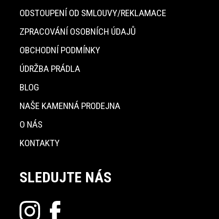
ODSTOUPENÍ OD SMLOUVY/REKLAMACE
ZPRACOVÁNÍ OSOBNÍCH ÚDAJŮ
OBCHODNÍ PODMÍNKY
ÚDRŽBA PRÁDLA
BLOG
NAŠE KAMENNÁ PRODEJNA
O NÁS
KONTAKTY
SLEDUJTE NÁS