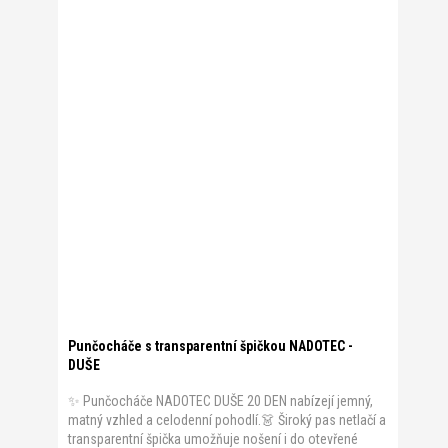
Punčocháče s transparentní špičkou NADOTEC -
DUŠE
✨ Punčocháče NADOTEC DUŠE 20 DEN nabízejí jemný,
matný vzhled a celodenní pohodlí.👗 Široký pas netlačí a
transparentní špička umožňuje nošení i do otevřené