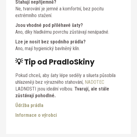
Stahují nepříjemně?
Ne, tvarování je jemné a komfortní, bez pocitu
extrémního stažení.
Jsou vhodné pod přiléhavé šaty?
Ano, díky hladkému povrchu zůstávají nenápadné.
Lze je nosit bez spodního prádla?
Ano, mají hygienický bavlněný klín.
💡 Tip od PradloSkiny
Pokud chceš, aby šaty lépe seděly a silueta působila
uhlazeněji bez výrazného stahování,
NADOTEC
LADNOSTI jsou ideální volbou.
Tvarují, ale stále
zůstávají pohodlné.
Údržba prádla
Informace o výrobci