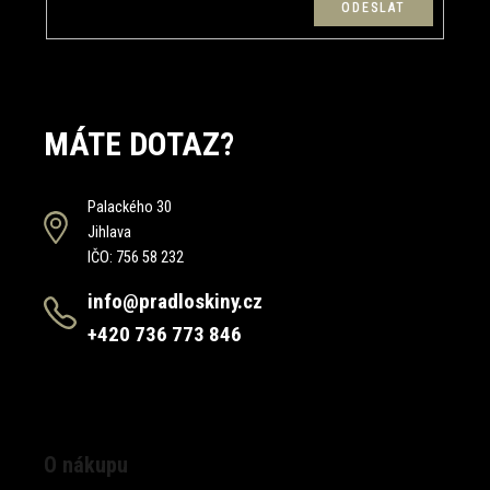
MÁTE DOTAZ?
Palackého 30
Jihlava
IČO: 756 58 232
info@pradloskiny.cz
+420 736 773 846
O nákupu