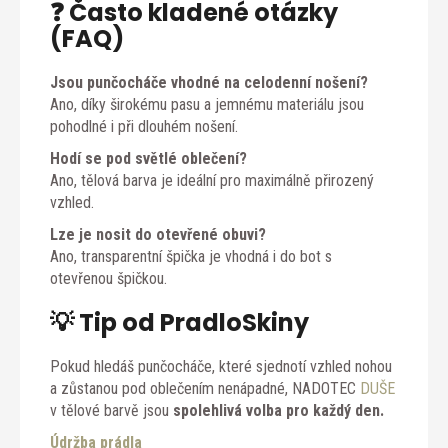
❓ Často kladené otázky
(FAQ)
Jsou punčocháče vhodné na celodenní nošení?
Ano, díky širokému pasu a jemnému materiálu jsou
pohodlné i při dlouhém nošení.
Hodí se pod světlé oblečení?
Ano, tělová barva je ideální pro maximálně přirozený
vzhled.
Lze je nosit do otevřené obuvi?
Ano, transparentní špička je vhodná i do bot s
otevřenou špičkou.
💡 Tip od PradloSkiny
Pokud hledáš punčocháče, které sjednotí vzhled nohou
a zůstanou pod oblečením nenápadné, NADOTEC
DUŠE
v tělové barvě jsou
spolehlivá volba pro každý den.
Údržba prádla