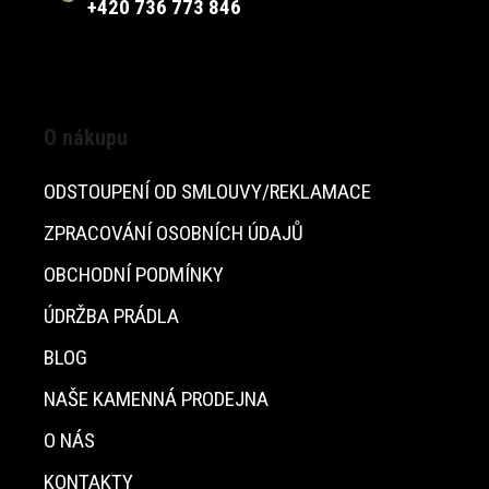
+420 736 773 846
O nákupu
ODSTOUPENÍ OD SMLOUVY/REKLAMACE
ZPRACOVÁNÍ OSOBNÍCH ÚDAJŮ
OBCHODNÍ PODMÍNKY
ÚDRŽBA PRÁDLA
BLOG
NAŠE KAMENNÁ PRODEJNA
O NÁS
KONTAKTY