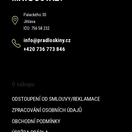
Palackého 30
Jihlava
IČO: 756 58 232
info@pradloskiny.cz
+420 736 773 846
O nákupu
ODSTOUPENÍ OD SMLOUVY/REKLAMACE
ZPRACOVÁNÍ OSOBNÍCH ÚDAJŮ
OBCHODNÍ PODMÍNKY