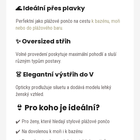
🌊 Ideální přes plavky
Perfektní jako plážové pončo na cestu
k bazénu, moři
nebo do plážového baru.
✨ Oversized střih
Volné provedení poskytuje maximální pohodlí a sluší
různým typům postavy.
👗 Elegantní výstřih do V
Opticky prodlužuje siluetu a dodává modelu lehký
ženský vzhled.
👙 Pro koho je ideální?
✔️ Pro ženy, které hledají stylové plážové pončo
✔️ Na dovolenou k moři i k bazénu