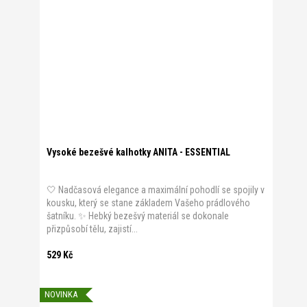
Vysoké bezešvé kalhotky ANITA - ESSENTIAL
🤍 Nadčasová elegance a maximální pohodlí se spojily v
kousku, který se stane základem Vašeho prádlového
šatníku. ✨ Hebký bezešvý materiál se dokonale
přizpůsobí tělu, zajistí...
529 Kč
NOVINKA