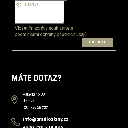
Vložením zprávy souhlasíte s
podmínkami ochrany osobních údajů.
MÁTE DOTAZ?
Palackého 30
Jihlava
IČO: 756 58 232
info@pradloskiny.cz
+420 736 773 846