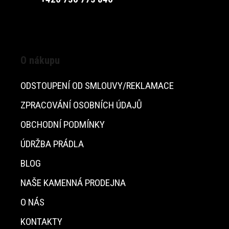
O nákupu
ODSTOUPENÍ OD SMLOUVY/REKLAMACE
ZPRACOVÁNÍ OSOBNÍCH ÚDAJŮ
OBCHODNÍ PODMÍNKY
ÚDRŽBA PRÁDLA
BLOG
NAŠE KAMENNÁ PRODEJNA
O NÁS
KONTAKTY