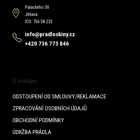
Palackého 30
Jihlava
IČO: 756 58 232
info@pradloskiny.cz
+420 736 773 846
O nákupu
ODSTOUPENÍ OD SMLOUVY/REKLAMACE
ZPRACOVÁNÍ OSOBNÍCH ÚDAJŮ
OBCHODNÍ PODMÍNKY
ÚDRŽBA PRÁDLA