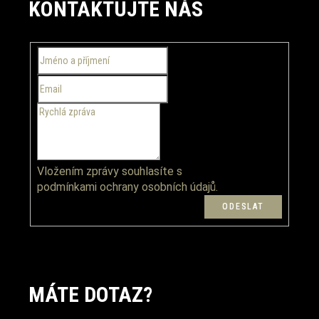
KONTAKTUJTE NÁS
p
a
t
í
Vložením zprávy souhlasíte s
podmínkami ochrany osobních údajů.
MÁTE DOTAZ?