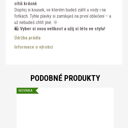
cítíš krásně
Dopřej si kousek, ve kterém budeš zářit u vody i na
fotkách. Tyhle plavky si zamiluješ na první oblečení – a
už nebudeš chtít jiné. 🌞
🛍️
Vyber si svou velikost a užij si léto ve stylu!
Údržba prádla
Informace o výrobci
PODOBNÉ PRODUKTY
NOVINKA