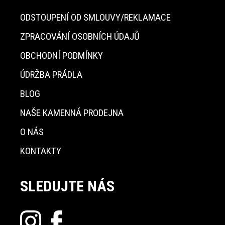
ODSTOUPENÍ OD SMLOUVY/REKLAMACE
ZPRACOVÁNÍ OSOBNÍCH ÚDAJŮ
OBCHODNÍ PODMÍNKY
ÚDRŽBA PRÁDLA
BLOG
NAŠE KAMENNÁ PRODEJNA
O NÁS
KONTAKTY
SLEDUJTE NÁS