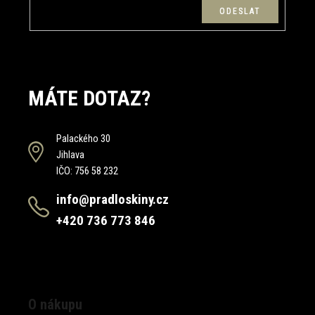
MÁTE DOTAZ?
Palackého 30
Jihlava
IČO: 756 58 232
info@pradloskiny.cz
+420 736 773 846
O nákupu