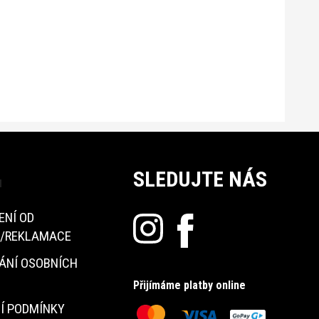
SLEDUJTE NÁS
u
ENÍ OD
/REKLAMACE
ÁNÍ OSOBNÍCH
Přijímáme platby online
Í PODMÍNKY