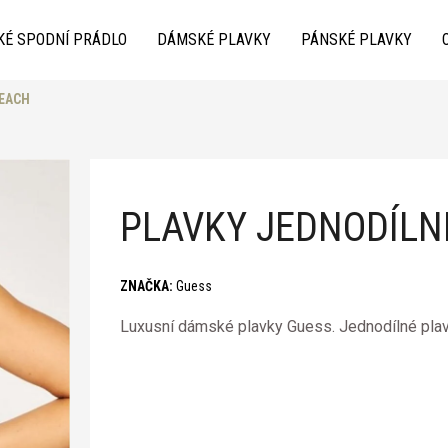
KÉ SPODNÍ PRÁDLO
DÁMSKÉ PLAVKY
PÁNSKÉ PLAVKY
BEACH
Co potřebujete najít?
PLAVKY JEDNODÍLN
ZNAČKA:
Guess
Luxusní dámské plavky Guess. Jednodílné plav
Doporučujeme