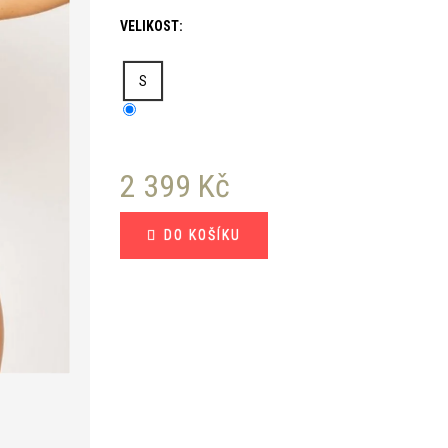
VELIKOST:
S
2 399 Kč
Měrná
DO KOŠÍKU
cena: