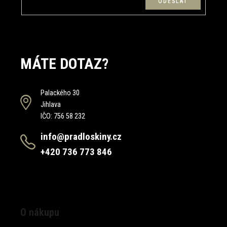
MÁTE DOTAZ?
Palackého 30
Jihlava
IČO: 756 58 232
info@pradloskiny.cz
+420 736 773 846
O nákupu