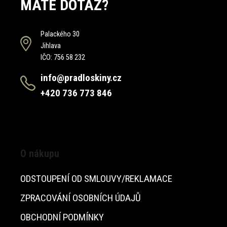
MÁTE DOTAZ?
Palackého 30
Jihlava
IČO: 756 58 232
info@pradloskiny.cz
+420 736 773 846
O nákupu
ODSTOUPENÍ OD SMLOUVY/REKLAMACE
ZPRACOVÁNÍ OSOBNÍCH ÚDAJŮ
OBCHODNÍ PODMÍNKY