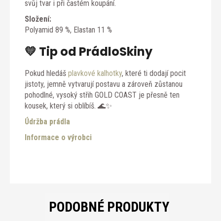
svůj tvar i při častém koupání.
Složení:
Polyamid 89 %, Elastan 11 %
💛 Tip od PrádloSkiny
Pokud hledáš
plavkové kalhotky
, které ti dodají pocit
jistoty, jemně vytvarují postavu a zároveň zůstanou
pohodlné, vysoký střih GOLD COAST je přesně ten
kousek, který si oblíbíš. 🌊✨
Údržba prádla
Informace o výrobci
PODOBNÉ PRODUKTY