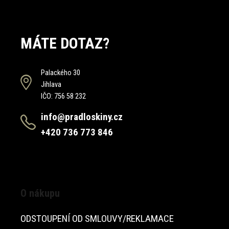
MÁTE DOTAZ?
Palackého 30
Jihlava
IČO: 756 58 232
info@pradloskiny.cz
+420 736 773 846
O nákupu
ODSTOUPENÍ OD SMLOUVY/REKLAMACE