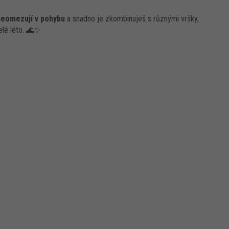
neomezují v pohybu
a snadno je zkombinuješ s různými vršky,
elé léto. 🌊✨