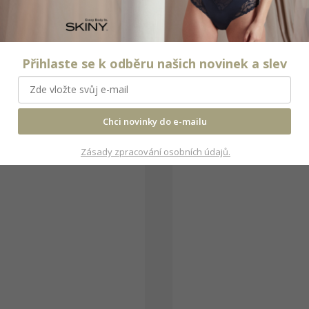
Přihlaste se k odběru našich novinek a slev
Chci novinky do e-mailu
Zásady zpracování osobních údajů.