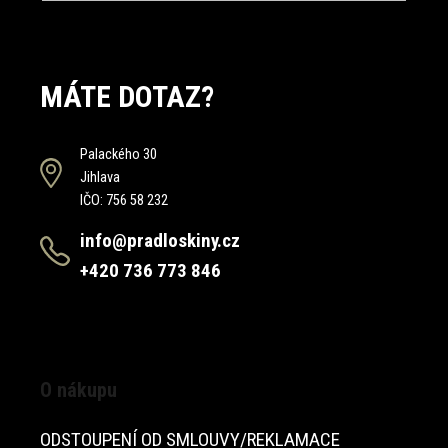
MÁTE DOTAZ?
Palackého 30
Jihlava
IČO: 756 58 232
info@pradloskiny.cz
+420 736 773 846
O nákupu
ODSTOUPENÍ OD SMLOUVY/REKLAMACE