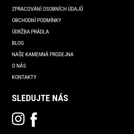
ZPRACOVÁNÍ OSOBNÍCH ÚDAJŮ
OBCHODNÍ PODMÍNKY
ÚDRŽBA PRÁDLA
BLOG
NAŠE KAMENNÁ PRODEJNA
O NÁS
KONTAKTY
SLEDUJTE NÁS