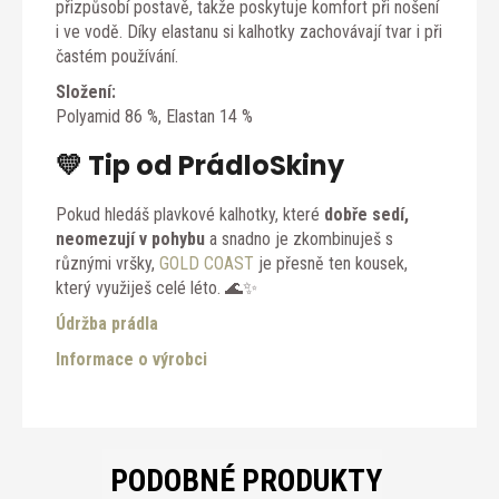
přizpůsobí postavě, takže poskytuje komfort při nošení
i ve vodě. Díky elastanu si kalhotky zachovávají tvar i při
častém používání.
Složení:
Polyamid 86 %, Elastan 14 %
💛 Tip od PrádloSkiny
Pokud hledáš plavkové kalhotky, které
dobře sedí,
neomezují v pohybu
a snadno je zkombinuješ s
různými vršky,
GOLD COAST
je přesně ten kousek,
který využiješ celé léto. 🌊✨
Údržba prádla
Informace o výrobci
PODOBNÉ PRODUKTY