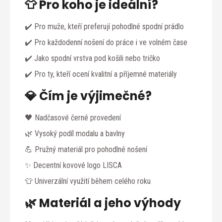
👕 Pro koho je ideální?
✔️ Pro muže, kteří preferují pohodlné spodní prádlo
✔️ Pro každodenní nošení do práce i ve volném čase
✔️ Jako spodní vrstva pod košili nebo tričko
✔️ Pro ty, kteří ocení kvalitní a příjemné materiály
💎 Čím je výjimečné?
🖤 Nadčasové černé provedení
🌿 Vysoký podíl modalu a bavlny
💪 Pružný materiál pro pohodlné nošení
✨ Decentní kovové logo LISCA
👕 Univerzální využití během celého roku
🌿 Materiál a jeho výhody