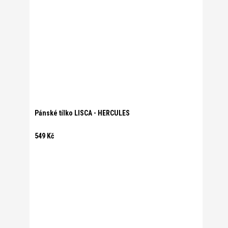
Pánské tílko LISCA - HERCULES
549 Kč