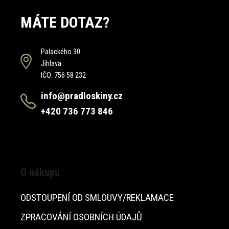
MÁTE DOTAZ?
Palackého 30
Jihlava
IČO: 756 58 232
info@pradloskiny.cz
+420 736 773 846
O nákupu
ODSTOUPENÍ OD SMLOUVY/REKLAMACE
ZPRACOVÁNÍ OSOBNÍCH ÚDAJŮ