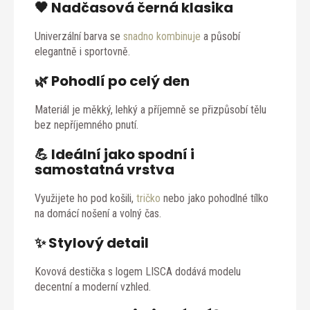
🖤 Nadčasová černá klasika
Univerzální barva se
snadno kombinuje
a působí
elegantně i sportovně.
🌿 Pohodlí po celý den
Materiál je měkký, lehký a příjemně se přizpůsobí tělu
bez nepříjemného pnutí.
💪 Ideální jako spodní i
samostatná vrstva
Využijete ho pod košili,
tričko
nebo jako pohodlné tílko
na domácí nošení a volný čas.
✨ Stylový detail
Kovová destička s logem LISCA dodává modelu
decentní a moderní vzhled.