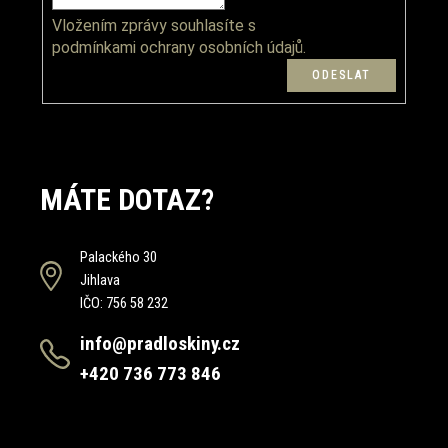
Vložením zprávy souhlasíte s
podmínkami ochrany osobních údajů.
MÁTE DOTAZ?
Palackého 30
Jihlava
IČO: 756 58 232
info@pradloskiny.cz
+420 736 773 846