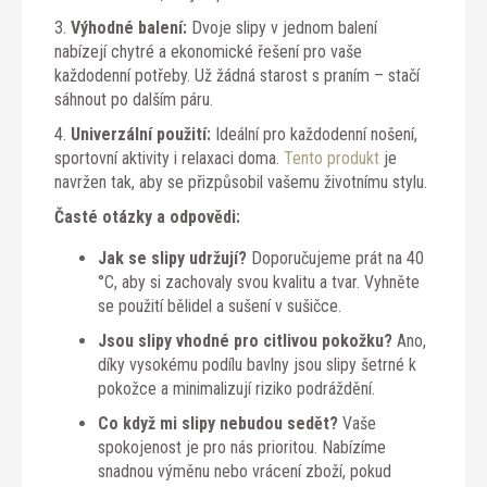
3.
Výhodné balení:
Dvoje slipy v jednom balení
nabízejí chytré a ekonomické řešení pro vaše
každodenní potřeby. Už žádná starost s praním – stačí
sáhnout po dalším páru.
4.
Univerzální použití:
Ideální pro každodenní nošení,
sportovní aktivity i relaxaci doma.
Tento produkt
je
navržen tak, aby se přizpůsobil vašemu životnímu stylu.
Časté otázky a odpovědi:
Jak se slipy udržují?
Doporučujeme prát na 40
°C, aby si zachovaly svou kvalitu a tvar. Vyhněte
se použití bělidel a sušení v sušičce.
Jsou slipy vhodné pro citlivou pokožku?
Ano,
díky vysokému podílu bavlny jsou slipy šetrné k
pokožce a minimalizují riziko podráždění.
Co když mi slipy nebudou sedět?
Vaše
spokojenost je pro nás prioritou. Nabízíme
snadnou výměnu nebo vrácení zboží, pokud