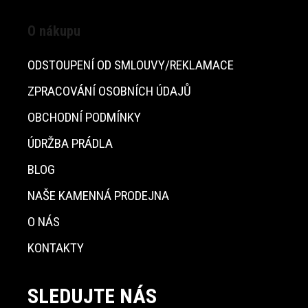
O nákupu
ODSTOUPENÍ OD SMLOUVY/REKLAMACE
ZPRACOVÁNÍ OSOBNÍCH ÚDAJŮ
OBCHODNÍ PODMÍNKY
ÚDRŽBA PRÁDLA
BLOG
NAŠE KAMENNÁ PRODEJNA
O NÁS
KONTAKTY
SLEDUJTE NÁS