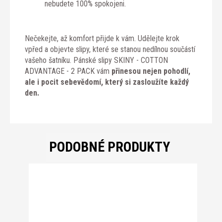
nebudete 100% spokojeni.
Nečekejte, až komfort přijde k vám. Udělejte krok
vpřed a objevte slipy, které se stanou nedílnou součástí
vašeho šatníku. Pánské slipy SKINY - COTTON
ADVANTAGE - 2 PACK vám
přinesou nejen pohodlí,
ale i pocit sebevědomí, který si zasloužíte každý
den.
PODOBNÉ PRODUKTY