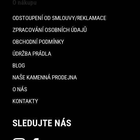
O nákupu
ODSTOUPENÍ OD SMLOUVY/REKLAMACE
ZPRACOVÁNÍ OSOBNÍCH ÚDAJŮ
OBCHODNÍ PODMÍNKY
ÚDRŽBA PRÁDLA
BLOG
NAŠE KAMENNÁ PRODEJNA
O NÁS
KONTAKTY
SLEDUJTE NÁS