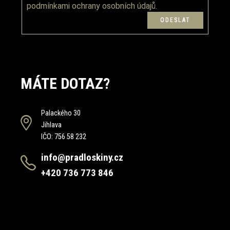
podmínkami ochrany osobních údajů.
MÁTE DOTAZ?
Palackého 30
Jihlava
IČO: 756 58 232
info@pradloskiny.cz
+420 736 773 846