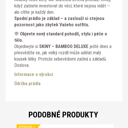
když začnete investovat do věcí, které nejsou vidět –
ale cítíte je každý den.
Spodní prádlo je základ – a zaslouží si stejnou
pozornost jako zbytek Vašeho outfitu.
💬
Objevte nový standard pohodlí, stylu i péče o
tělo.
Objednejte si
SKINY – BAMBOO DELUXE
ještě dnes a
přesvědčte se, jak velký rozdíl může udělat malý
kousek látky. Protože sebevědomí začíná u základů.
Doslova.
Informace o výrobci
Údržba prádla
PODOBNÉ PRODUKTY
VÝPRODEJ