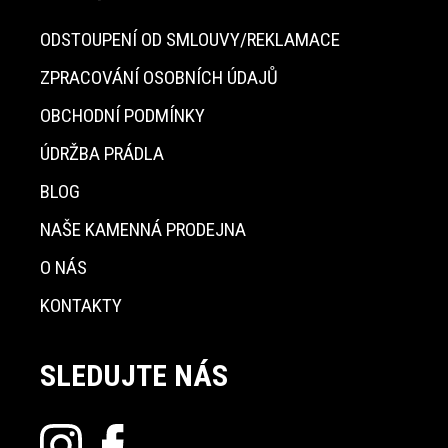
ODSTOUPENÍ OD SMLOUVY/REKLAMACE
ZPRACOVÁNÍ OSOBNÍCH ÚDAJŮ
OBCHODNÍ PODMÍNKY
ÚDRŽBA PRÁDLA
BLOG
NAŠE KAMENNÁ PRODEJNA
O NÁS
KONTAKTY
SLEDUJTE NÁS