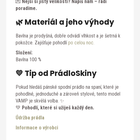
💌
Nejsi si jistý velikostí? Napiš nám – rádi
poradíme.
🌿 Materiál a jeho výhody
Bavlna je prodyšná, dobře odvádí vlhkost a je šetrná k
pokožce. Zajišťuje pohodlí
po celou noc.
Složení:
Bavlna 100 %
💛 Tip od PrádloSkiny
Pokud hledáš pánské spodní prádlo na spaní, které je
pohodlné, jednoduché a zároveň stylové, tento model
VAMP je skvělá volba. ✨
💚
Pohodlí, které si užiješ každý den.
Údržba prádla
Informace o výrobci