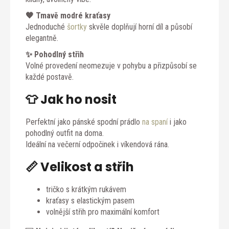
🖤 Tmavě modré kraťasy
Jednoduché
šortky
skvěle doplňují horní díl a působí
elegantně.
✨ Pohodlný střih
Volné provedení neomezuje v pohybu a přizpůsobí se
každé postavě.
👕 Jak ho nosit
Perfektní jako pánské spodní prádlo
na spaní
i jako
pohodlný outfit na doma.
Ideální na večerní odpočinek i víkendová rána.
📏 Velikost a střih
tričko s krátkým rukávem
kraťasy s elastickým pasem
volnější střih pro maximální komfort