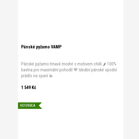
Pánské pyžamo VAMP
Pánské pyžamo tmavě modré s motivem chilli 🌶️ 100%
bavlna pro maximální pohodlí 💙 Ideální pánské spodní
prádlo na spaní 💫
1 549 Kč
NOVINKA