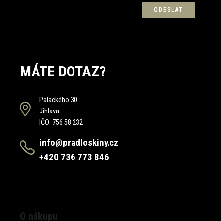
MÁTE DOTAZ?
Palackého 30
Jihlava
IČO: 756 58 232
info@pradloskiny.cz
+420 736 773 846
O nákupu